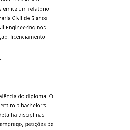
e emite um relatório
ria Civil de 5 anos
il Engineering nos
ção, licenciamento
:
alência do diploma. O
ent to a bachelor's
detalha disciplinas
e emprego, petições de