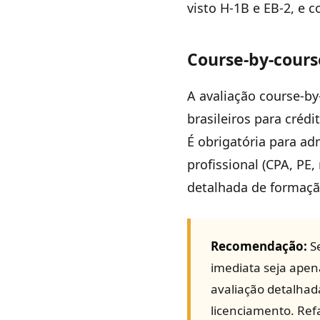
visto H-1B e EB-2, e 
Course-by-cours
A avaliação course-by-
brasileiros para crédi
É obrigatória para a
profissional (CPA, P
detalhada de formaçã
Recomendação:
Se
imediata seja apen
avaliação detalhad
licenciamento. Ref