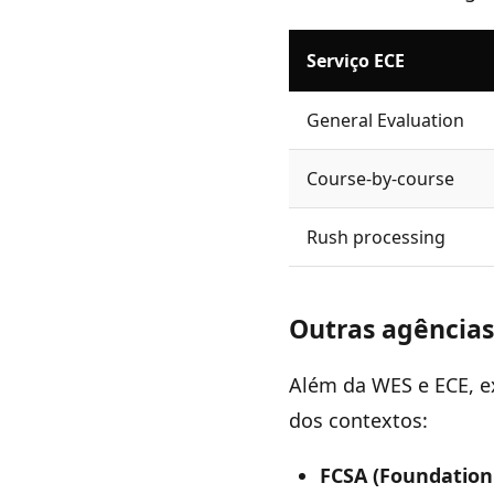
Serviço ECE
General Evaluation
Course-by-course
Rush processing
Outras agência
Além da WES e ECE, e
dos contextos:
FCSA (Foundation 