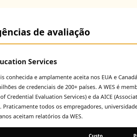
gências de avaliação
cation Services
is conhecida e amplamente aceita nos EUA e Canad
 milhões de credenciais de 200+ países. A WES é me
of Credential Evaluation Services) e da AICE (Associa
). Praticamente todos os empregadores, universidad
anos aceitam relatórios da WES.
Custo
P