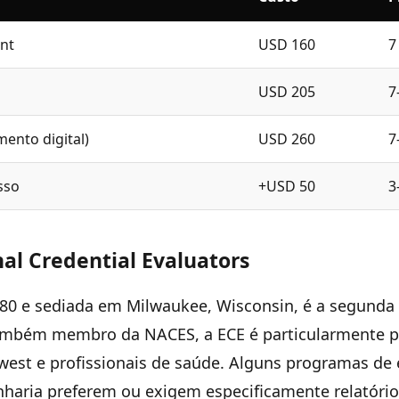
nt
USD 160
7
USD 205
7
ento digital)
USD 260
7
sso
+USD 50
3
al Credential Evaluators
80 e sediada em Milwaukee, Wisconsin, é a segunda
ambém membro da NACES, a ECE é particularmente p
west e profissionais de saúde. Alguns programas d
nharia preferem ou exigem especificamente relatório