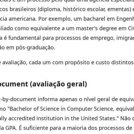
 brasileiros (diploma, histórico escolar, ementas) 
ncia americana. Por exemplo, um bacharel em Engenha
aliado como equivalente a um master's degree em Civ
ia é fundamental para processos de emprego, imigra
são em pós-graduação.
e avaliação, cada um com propósito e custo distintos
cument (avaliação geral)
-by-document informa apenas o nível geral de equiv
omo "Bachelor of Science in Computer Science, equival
ly accredited institution in the United States." Não 
la GPA. É suficiente para a maioria dos processos d