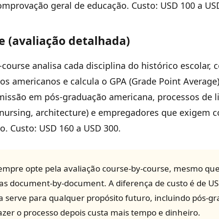
comprovação geral de educação. Custo: USD 100 a US
e (avaliação detalhada)
course analisa cada disciplina do histórico escolar, 
tos americanos e calcula o GPA (Grade Point Average) 
dmissão em pós-graduação americana, processos de 
E, nursing, architecture) e empregadores que exigem
o. Custo: USD 160 a USD 300.
mpre opte pela avaliação course-by-course, mesmo que
as document-by-document. A diferença de custo é de U
a serve para qualquer propósito futuro, incluindo pós-g
azer o processo depois custa mais tempo e dinheiro.