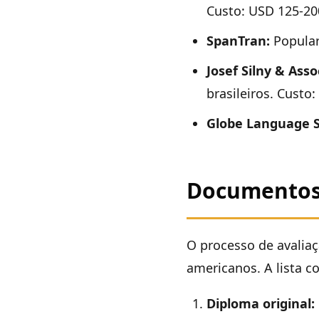
Custo: USD 125-20
SpanTran:
Popular 
Josef Silny & Asso
brasileiros. Custo
Globe Language S
Documentos 
O processo de avalia
americanos. A lista co
Diploma original: