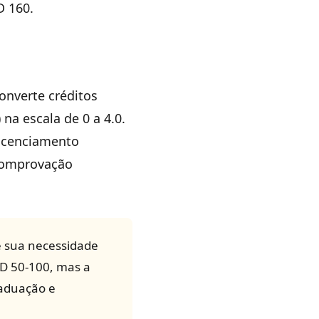
D 160.
converte créditos
na escala de 0 a 4.0.
licenciamento
 comprovação
 sua necessidade
SD 50-100, mas a
raduação e