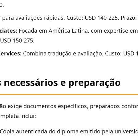
0.
para avaliações rápidas. Custo: USD 140-225. Prazo: 
ciates:
Focada em América Latina, com expertise e
: USD 150-275.
ervices:
Combina tradução e avaliação. Custo: USD 
necessários e preparação
ção exige documentos específicos, preparados conf
mpleta inclui:
Cópia autenticada do diploma emitido pela universida