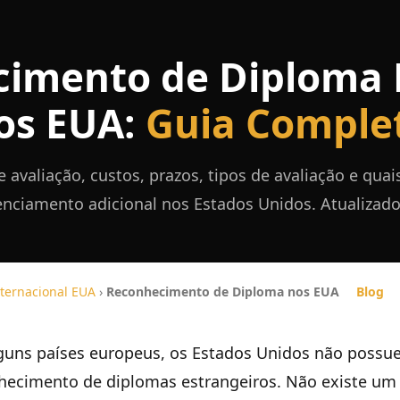
imento de Diploma B
os EUA:
Guia Comple
 avaliação, custos, prazos, tipos de avaliação e quai
enciamento adicional nos Estados Unidos. Atualizado
nternacional EUA
›
Reconhecimento de Diploma nos EUA
Blog
guns países europeus, os Estados Unidos não poss
nhecimento de diplomas estrangeiros. Não existe u