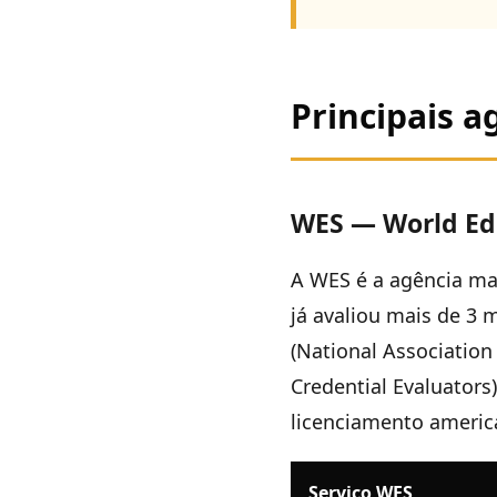
Principais a
WES — World Edu
A WES é a agência ma
já avaliou mais de 3
(National Association 
Credential Evaluators
licenciamento americ
Serviço WES