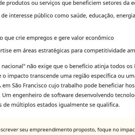
e produtos ou serviços que beneficiem setores da 
 de interesse público como saúde, educação, energi
 que crie empregos e gere valor econômico
ertise em áreas estratégicas para competitividade a
nacional" não exige que o benefício atinja todos os
 o impacto transcende uma região específica ou uma
em São Francisco cujo trabalho pode beneficiar hos
io. Um engenheiro de software desenvolvendo tecnolo
de múltiplos estados igualmente se qualifica.
screver seu empreendimento proposto, foque no impact