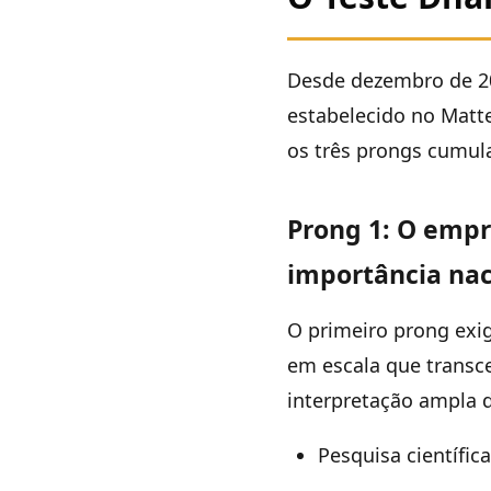
Desde dezembro de 201
estabelecido no Matt
os três prongs cumul
Prong 1: O empr
importância nac
O primeiro prong exig
em escala que transc
interpretação ampla 
Pesquisa científi