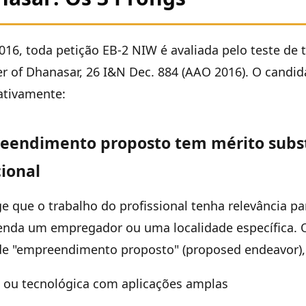
6, toda petição EB-2 NIW é avaliada pelo teste de 
er of Dhanasar, 26 I&N Dec. 884 (AAO 2016). O candi
ativamente:
eendimento proposto tem mérito subst
ional
e que o trabalho do profissional tenha relevância p
enda um empregador ou uma localidade específica.
de "empreendimento proposto" (proposed endeavor), 
ca ou tecnológica com aplicações amplas