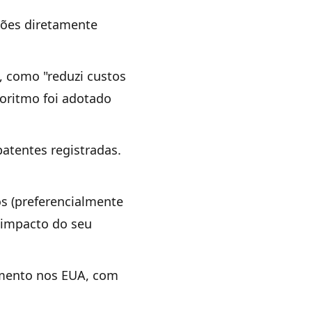
ções diretamente
, como "reduzi custos
oritmo foi adotado
atentes registradas.
os (preferencialmente
 impacto do seu
mento nos EUA, com