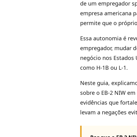
de um empregador spo
empresa americana pat
permite que o próprio
Essa autonomia é revo
empregador, mudar de
negócio nos Estados U
como H-1B ou L-1.
Neste guia, explicamo
sobre o EB-2 NIW em 2
evidências que fortale
levam a negações evit