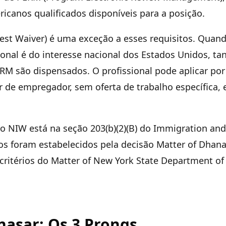
icanos qualificados disponíveis para a posição.
rest Waiver) é uma exceção a esses requisitos. Quan
ional é do interesse nacional dos Estados Unidos, tan
 são dispensados. O profissional pode aplicar por c
ar de empregador, sem oferta de trabalho específica,
 NIW está na seção 203(b)(2)(B) do Immigration and 
os foram estabelecidos pela decisão Matter of Dhana
 critérios do Matter of New York State Department of
nasar: Os 3 Prongs