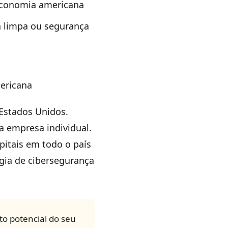
economia americana
a limpa ou segurança
mericana
 Estados Unidos.
 empresa individual.
pitais em todo o país
gia de cibersegurança
o potencial do seu