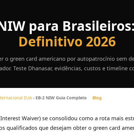
NIW para Brasileiros
Definitivo 2026
r o green card americano por autopatrocínio sem d
dor. Teste Dhanasar, evidências, custos e timeline c
nternacional EUA
›
EB-2 NIW Guia Completo
Blog
Interest Waiver) se consolidou como a rota mais est
iros qualificados que desejam obter o green card am