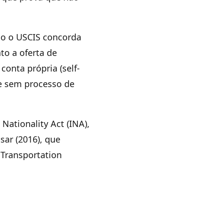
do o USCIS concorda
to a oferta de
onta própria (self-
 e sem processo de
Nationality Act (INA),
sar (2016), que
 Transportation