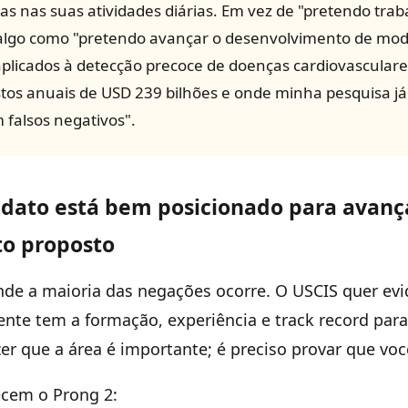
as nas suas atividades diárias. Em vez de "pretendo tra
a algo como "pretendo avançar o desenvolvimento de mode
plicados à detecção precoce de doenças cardiovasculare
tos anuais de USD 239 bilhões e onde minha pesquisa j
falsos negativos".
idato está bem posicionado para avanç
o proposto
de a maioria das negações ocorre. O USCIS quer evi
nte tem a formação, experiência e track record para
er que a área é importante; é preciso provar que voc
ecem o Prong 2: