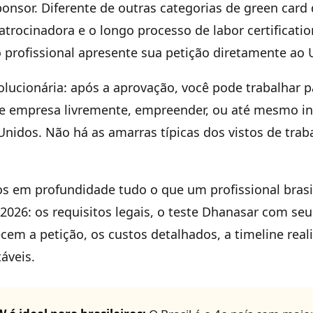
nsor. Diferente de outras categorias de green car
rocinadora e o longo processo de labor certificati
 profissional apresente sua petição diretamente ao 
lucionária: após a aprovação, você pode trabalhar 
 empresa livremente, empreender, ou até mesmo ini
nidos. Não há as amarras típicas dos vistos de tra
s em profundidade tudo o que um profissional brasil
026: os requisitos legais, o teste Dhanasar com seu
cem a petição, os custos detalhados, a timeline reali
áveis.