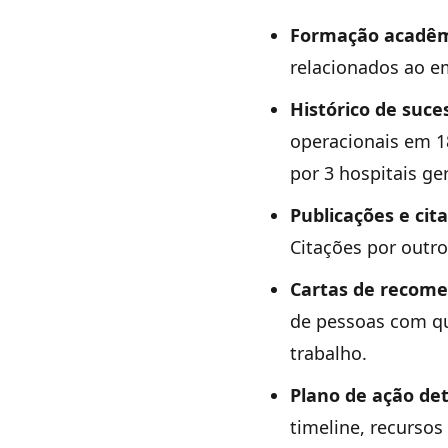
Formação acadêm
relacionados ao 
Histórico de suce
operacionais em 1
por 3 hospitais ge
Publicações e cit
Citações por outr
Cartas de recom
de pessoas com q
trabalho.
Plano de ação de
timeline, recursos